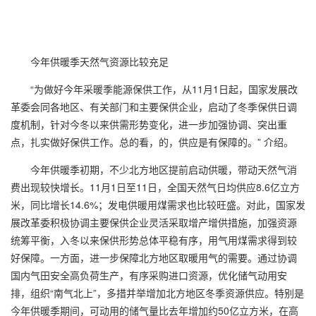
今年供暖季天然气资源比较充足
“为做好今年采暖季能源保供工作，从
11
月
1
日起，国家发展改
革委会同各地区、有关部门和主要保供企业，启动了冬季保供日调
度机制，针对今冬以来供需形势变化，进一步加强协调、突出重
点，扎实做好保供工作。总的看，的，供应是有保障的。”
介绍。
今年供暖季初期，不少北方地区提前启动供暖，带动天然气消
费出现较快增长。
11
月
1
日至
11
日，全国天然气日均供应
8.6
亿立方
米，同比增长
14.6%
；发电供暖用煤需求也比较旺盛。对此，国家发
展改革委积极协调主要保供企业灵活采取增产增供措施，加强资源
统筹平衡，入冬以来保供形势总体平稳有序，用气用煤需求得到较
好保障。一方面，进一步保障北方地区取暖用气的需要。通过协调
国内气田安全高负荷生产，有序采购进口资源，优化储气动用安
排，组织“南气北上”，多措并举增加北方地区冬季资源供应。特别是
今年供暖季期间，可动用的储气量比去年增加约
50
亿立方米，在高