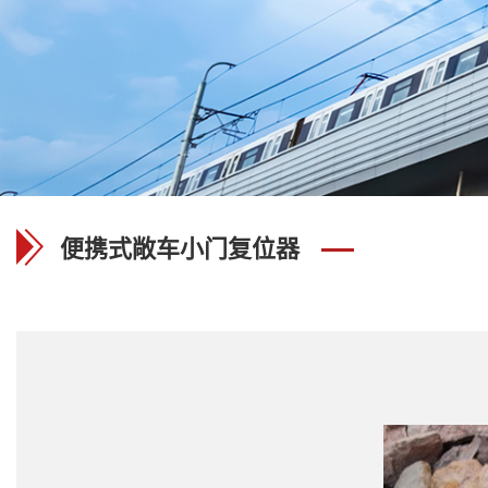
便携式敞车小门复位器