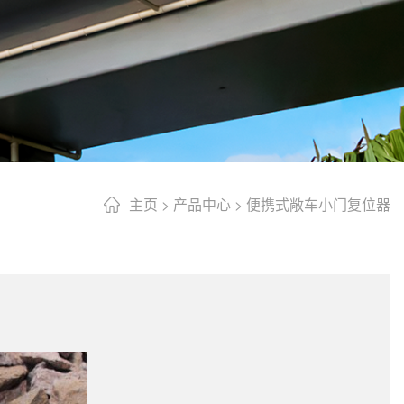
主页
>
产品中心
>
便携式敞车小门复位器