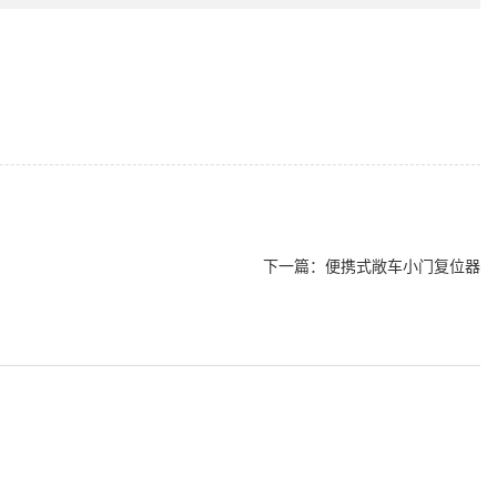
下一篇：
便携式敞车小门复位器