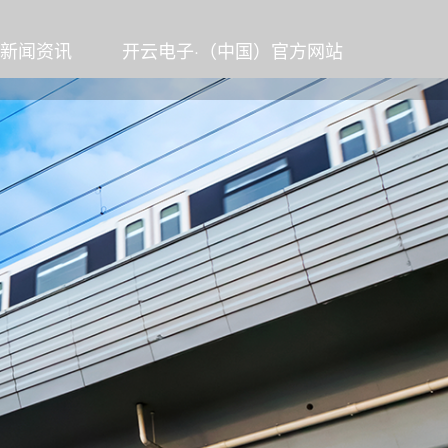
新闻资讯
开云电子·（中国）官方网站