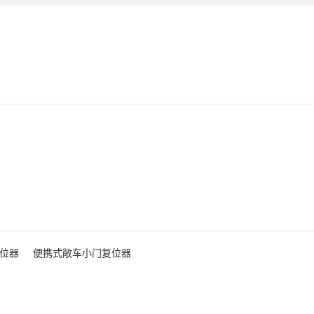
位器
便携式敞车小门复位器