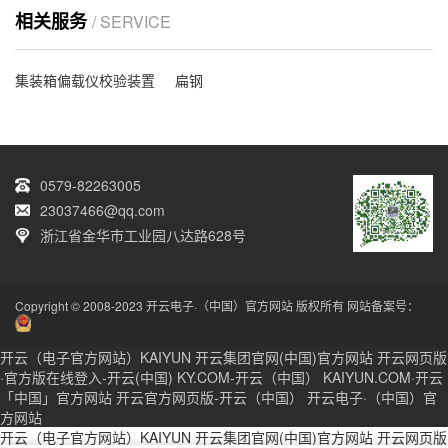
相关服务
/ SERVICE
集装箱偏载仪校验装置
扁钢
0579-82263005
23037466@qq.com
浙江省金华市工业园八达路628号
Copyright © 2008-2023 开云电子·（中国）官方网站 版权所有 网站备案号：
开云（电子官方网站）KAIYUN
开云集团官网(中国)官方网站
开云网页版
·官方版在线登入-开云(中国)
KY.COM-开云（中国）
KAIYUN.COM·开云
「中国」官方网站
开云官方网页版-开云（中国）
开云电子·（中国）官
方网站
开云（电子官方网站）KAIYUN
开云集团官网(中国)官方网站
开云网页版